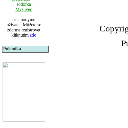
sodofka
Myslivec
Jste anonymní
uživatel. Můžete se
Copyrig
zdarma registrovat
kliknutím
zde
P
Polemika