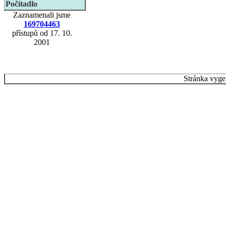
Počítadlo
Zaznamenali jsme
169704463
přístupů od 17. 10.
2001
Stránka vyge